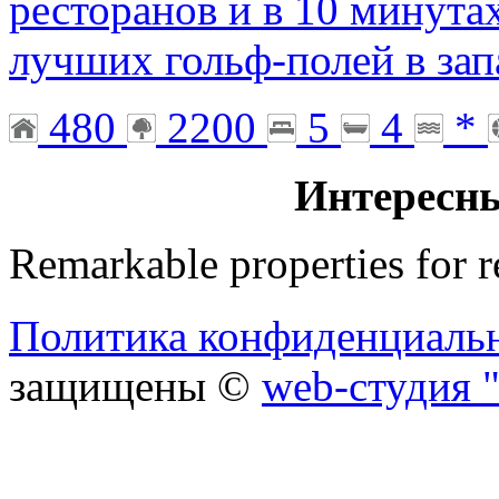
ресторанов и в 10 минута
лучших гольф-полей в за
480
2200
5
4
*
Интересн
Remarkable properties for r
Политика конфиденциаль
защищены ©
web-студия "