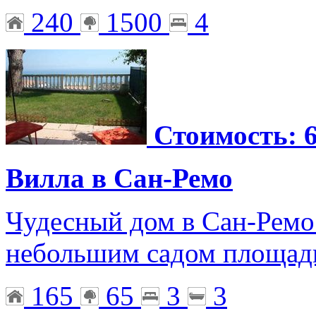
240
1500
4
Стоимость: 6
Вилла в Сан-Ремо
Чудесный дом в Сан-Ремо 
небольшим садом площад
165
65
3
3