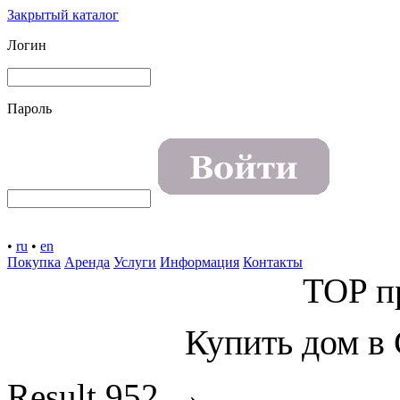
Закрытый каталог
Логин
Пароль
•
ru
•
en
Покупка
Аренда
Услуги
Информация
Контакты
TOP п
Купить дом в 
→
Result
952