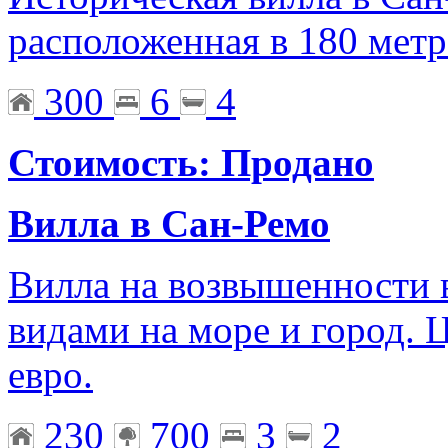
расположенная в 180 метр
300
6
4
Стоимость: Продано
Вилла в Сан-Ремо
Вилла на возвышенности 
видами на море и город. 
евро.
230
700
3
2