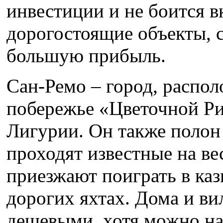
инвестиции и не боится в
дорогостоящие объекты, 
большую прибыль.
Сан-Ремо – город, распо
побережье «Цветочной Ри
Лигурии. Он также полон 
проходят известные на ве
приезжают поиграть в каз
дорогих яхтах. Дома и ви
дешевыми, хотя можно на