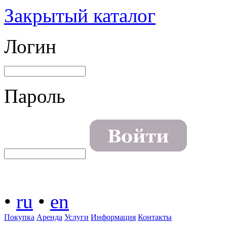
Закрытый каталог
Логин
Пароль
•
ru
•
en
Покупка
Аренда
Услуги
Информация
Контакты