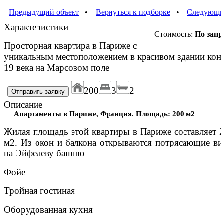
Предыдущий объект
•
Вернуться к подборке
•
Следующи
Характеристики
Стоимость:
По зап
Просторная квартира в Париже с
уникальным местоположением в красивом здании кон
19 века на Марсовом поле
200
3
2
Описание
Апартаменты в Париже, Франция. Площадь: 200 м2
Жилая площадь этой квартиры в Париже составляет 
м2. Из окон и балкона открываются потрясающие в
на Эйфелеву башню
Фойе
Тройная гостиная
Оборудованная кухня