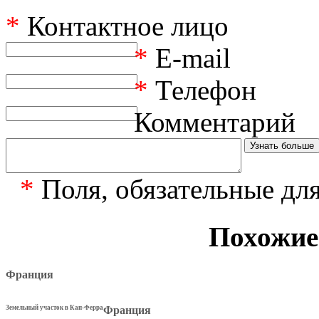
*
Контактное лицо
*
E-mail
*
Телефон
Комментарий
*
Поля, обязательные дл
Похожие
Франция
Земельный участок в Кап-Ферра
Франция