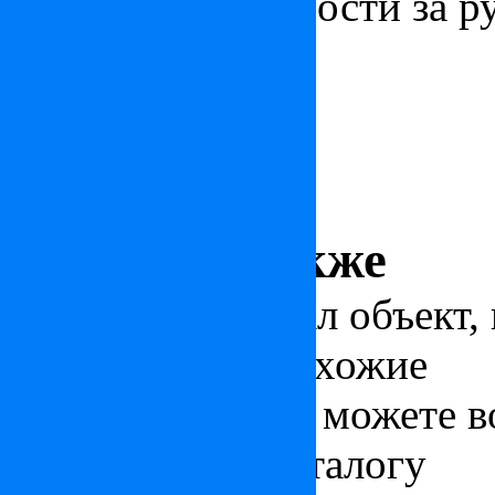
жилой недвижимости за р
Франция. Информация по 
Франция. Гид покупателя
Франция. Статьи по стран
Подписаться на рассылку
Смотрите также
Вас заинтересовал объект,
оценить другие схожие
предложения, вы можете в
фильтрами по каталогу