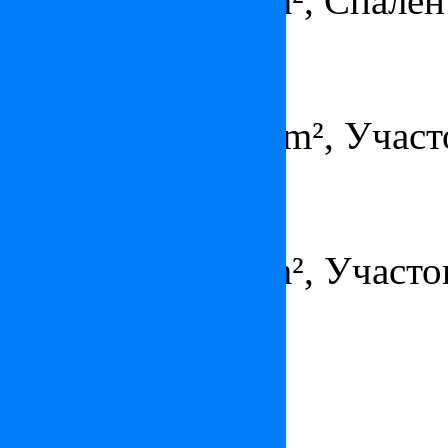
Площадь – 310 m², Спален
Поместье в Лукке
по запросу
Площадь – 1000 m², Участо
Дом в Сиене
1 100 000 €
Площадь – 300 m², Участок