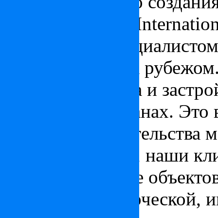
С момента своего создани
рубежом Pleiada Internatio
признанным специалистом
недвижимости за рубежом.
лучшие агентства и застр
престижных странах. Это 
также представительства 
обращаясь к нам, наши кл
широчайшей базе объектов
в области коммерческой, 