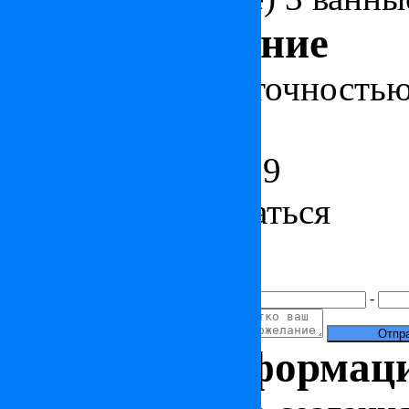
Местоположение
Объект указан с точность
пункта
+7 (495) 212 23 19
Как к вам обращаться
Ваше сообщение
+7(
)
-
Полезная информац