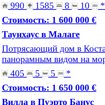
990
1585
8
10
*
Стоимость: 1 600 000 €
Таунхаус в Малаге
Потрясающий дом в Коста
панорамным видом на мор
405
5
5
*
Стоимость: 1 650 000 €
Вилла в Пуэрто Банус