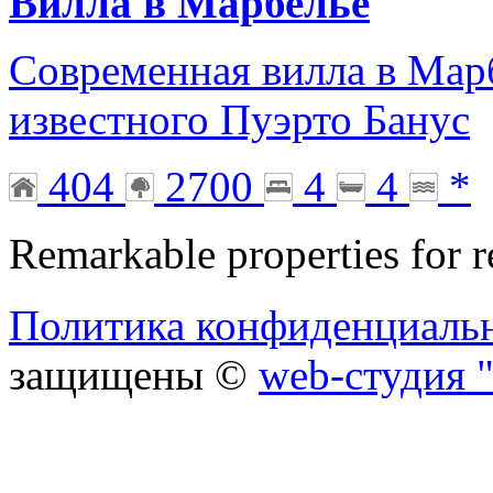
Вилла в Марбелье
Современная вилла в Марб
известного Пуэрто Банус
404
2700
4
4
*
Remarkable properties for r
Политика конфиденциаль
защищены ©
web-студия "