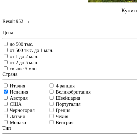
Купит
→
Result
952
Цена
до 500 тыс.
от 500 тыс. до 1 млн.
от 1 до 2 млн.
от 2 до 5 млн.
свыше 5 млн.
Страна
Италия
Франция
Испания
Великобритания
Австрия
Швейцария
США
Португалия
Черногория
Греция
Латвия
Чехия
Монако
Венгрия
Тип