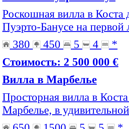
Роскошная вилла в Коста 
Пуэрто-Банусе на первой
380
450
5
4
*
Стоимость: 2 500 000 €
Вилла в Марбелье
Просторная вилла в Коста 
Марбелье, в удивительной
650
1500
5
5
*