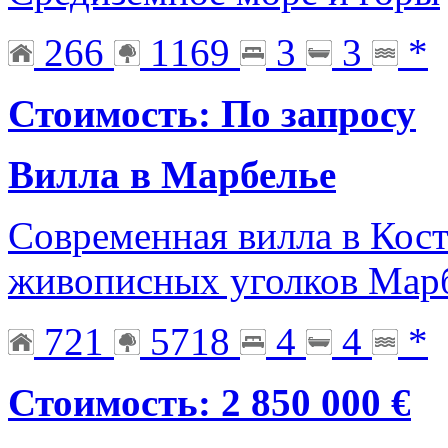
266
1169
3
3
*
Стоимость: По запросу
Вилла в Марбелье
Современная вилла в Кост
живописных уголков Мар
721
5718
4
4
*
Стоимость: 2 850 000 €