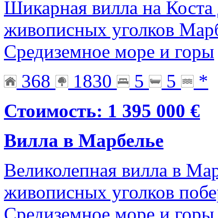
Шикарная вилла на Коста 
живописных уголков Марб
Средиземное море и горы
368
1830
5
5
*
Стоимость: 1 395 000 €
Вилла в Марбелье
Великолепная вилла в Мар
живописных уголков побер
Средиземное море и горы