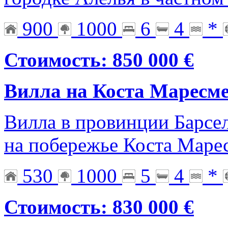
900
1000
6
4
*
Стоимость: 850 000 €
Вилла на Коста Маресм
Вилла в провинции Барсе
на побережье Коста Маре
530
1000
5
4
*
Стоимость: 830 000 €