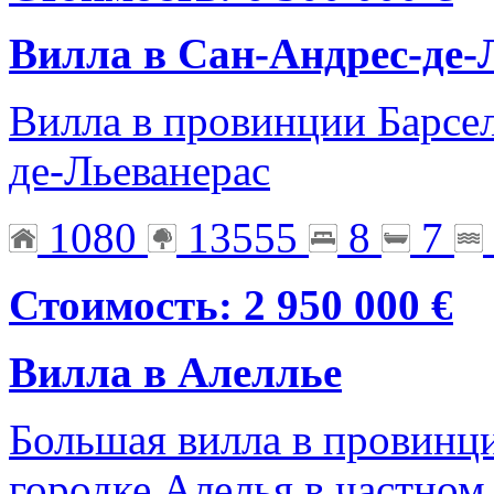
Вилла в Сан-Андрес-де-
Вилла в провинции Барсел
де-Льеванерас
1080
13555
8
7
Стоимость: 2 950 000 €
Вилла в Алеллье
Большая вилла в провинц
городке Алелья в частном