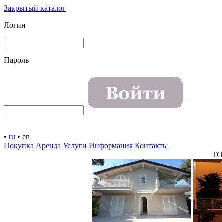
Закрытый каталог
Логин
Пароль
•
ru
•
en
Покупка
Аренда
Услуги
Информация
Контакты
TO