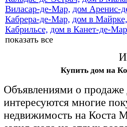
Виласар-де-Мар,
дом Аренис-д
Кабрера-де-Мар,
дом в Майрке
Кабрильсе,
дом в Канет-де-Мар
показать все
И
Купить дом на Ко
Объявлениями о продаже 
интересуются многие пок
недвижимость на Коста М