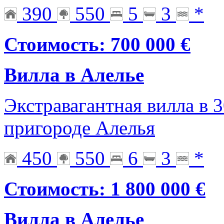
390
550
5
3
*
Стоимость: 700 000 €
Вилла в Алелье
Экстравагантная вилла в 
пригороде Алелья
450
550
6
3
*
Стоимость: 1 800 000 €
Вилла в Алелье