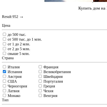
Купить дом на 
→
Result
952
Цена
до 500 тыс.
от 500 тыс. до 1 млн.
от 1 до 2 млн.
от 2 до 5 млн.
свыше 5 млн.
Страна
Италия
Франция
Испания
Великобритания
Австрия
Швейцария
США
Португалия
Черногория
Греция
Латвия
Чехия
Монако
Венгрия
Тип