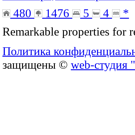
480
1476
5
4
*
Remarkable properties for r
Политика конфиденциаль
защищены ©
web-студия "