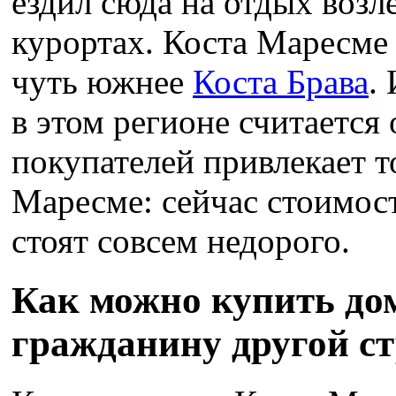
ездил сюда на отдых возл
курортах. Коста Маресме
чуть южнее
Коста Брава
.
в этом регионе считается
покупателей привлекает то
Маресме: сейчас стоимос
стоят совсем недорого.
Как можно купить до
гражданину другой с