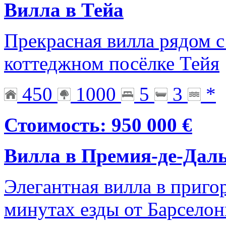
Вилла в Тейа
Прекрасная вилла рядом с
коттеджном посёлке Тейя
450
1000
5
3
*
Стоимость: 950 000 €
Вилла в Премия-де-Дал
Элегантная вилла в приго
минутах езды от Барсело