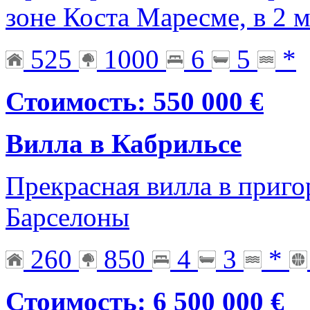
зоне Коста Маресме, в 2 
525
1000
6
5
*
Стоимость: 550 000 €
Вилла в Кабрильсе
Прекрасная вилла в приго
Барселоны
260
850
4
3
*
Стоимость: 6 500 000 €