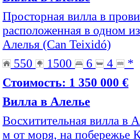
Просторная вилла в пров
расположенная в одном и
Алелья (Can Teixidó)
550
1500
6
4
*
Стоимость: 1 350 000 €
Вилла в Алелье
Восхитительная вилла в А
м от моря, на побережье 