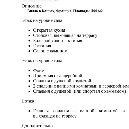
Описание
Вилла в Каннах, Франция. Площадь: 500 м2
Этаж на уровне сада
Открытая кухня
Столовая, выходящая на террасу
Большой салон-гостиная
Гостиная
Салон с камином
Этаж на уровне сада
Фойе
Приемная с гардеробной
Спальня с душевой комнатой
2 спальни с ванными комнатами и гардеробны
Спальня с душевой (или спортзал с хаммамом)
1 этаж
Главная спальня с ванной комнатой и г
выходящая на террасу
Дополнительно