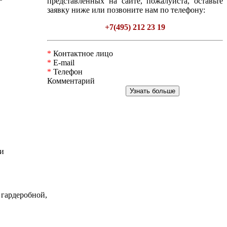
представленных на сайте, пожалуйста, оставьте
заявку ниже или позвоните нам по телефону:
+7(495) 212 23 19
*
Контактное лицо
*
E-mail
*
Телефон
Комментарий
ми
ардеробной,