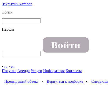
Закрытый каталог
Логин
Пароль
•
ru
•
en
Покупка
Аренда
Услуги
Информация
Контакты
Предыдущий объект
•
Вернуться к подборке
•
Следующи