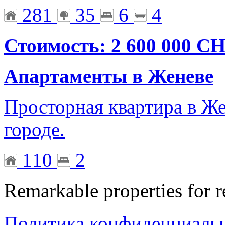
281
35
6
4
Стоимость: 2 600 000 C
Апартаменты в Женеве
Просторная квартира в Же
городе.
110
2
Remarkable properties for r
Политика конфиденциаль