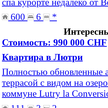
спа курорте недалеко от 
600
6
*
Интересн
Стоимость: 990 000 CHF
Квартира в Лютри
Полностью обновленные 
террасой с видом на озер
коммуне Lutry la Conversi