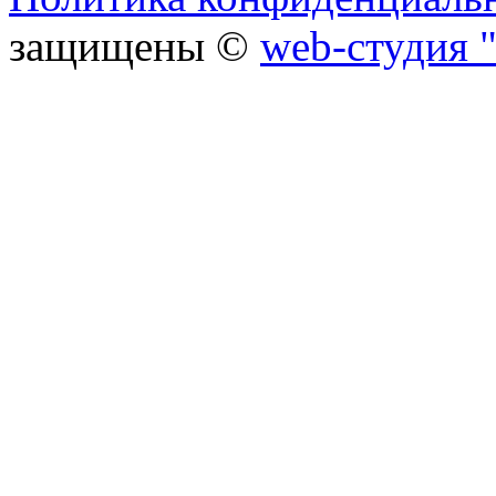
защищены ©
web-студия "