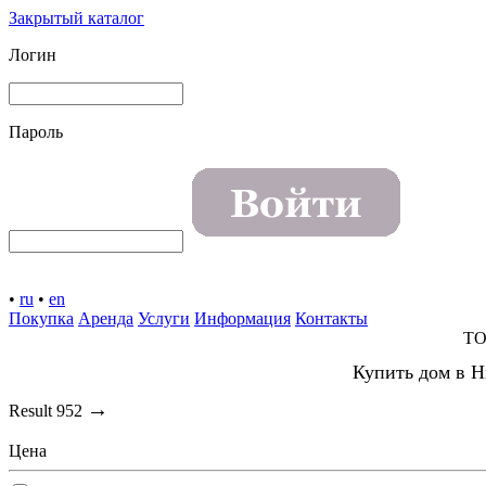
Закрытый каталог
Логин
Пароль
•
ru
•
en
Покупка
Аренда
Услуги
Информация
Контакты
TO
Купить дом в Н
→
Result
952
Цена