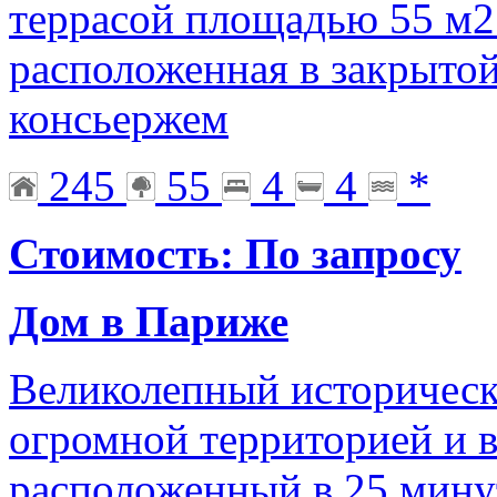
террасой площадью 55 м2 
расположенная в закрытой
консьержем
245
55
4
4
*
Стоимость: По запросу
Дом в Париже
Великолепный историческ
огромной территорией и 
расположенный в 25 минут