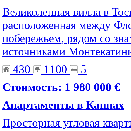
Великолепная вилла в Тос
расположенная между Фл
побережьем, рядом со зн
источниками Монтекатин
430
1100
5
Стоимость: 1 980 000 €
Апартаменты в Каннах
Просторная угловая кварт