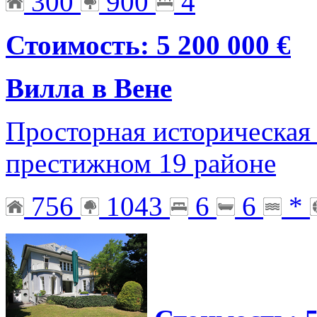
300
900
4
Стоимость: 5 200 000 €
Вилла в Вене
Просторная историческая 
престижном 19 районе
756
1043
6
6
*