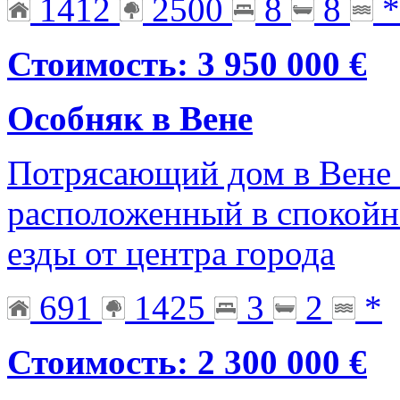
1412
2500
8
8
*
Стоимость: 3 950 000 €
Особняк в Вене
Потрясающий дом в Вене 
расположенный в спокойно
езды от центра города
691
1425
3
2
*
Стоимость: 2 300 000 €