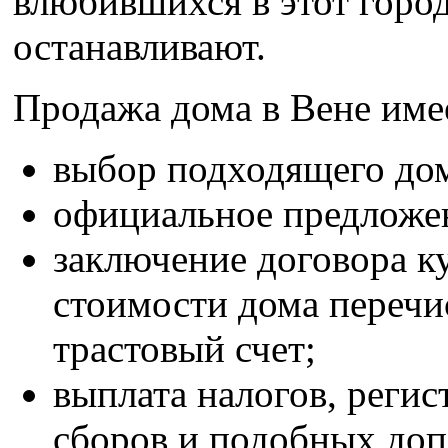
влюбившихся в этот город
останавливают.
Продажа дома в Вене имее
выбор подходящего до
официальное предложен
заключение договора к
стоимости дома перечи
трастовый счет;
выплата налогов, реги
сборов и подобных доп