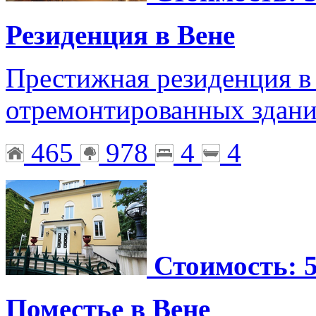
Резиденция в Вене
Престижная резиденция в 
отремонтированных здан
465
978
4
4
Стоимость: 5
Поместье в Вене