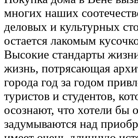
многих наших соотечестве
деловых и культурных ст
остается лакомым кусочк
Высокие стандарты жизни
жизнь, потрясающая архи
города год за годом при
туристов и студентов, ко
осознают, что хотели бы о
задумываются над приобр
имеет очень длинную ист