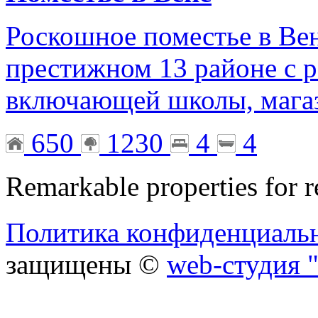
Роскошное поместье в Вен
престижном 13 районе с р
включающей школы, мага
650
1230
4
4
Remarkable properties for r
Политика конфиденциаль
защищены ©
web-студия "