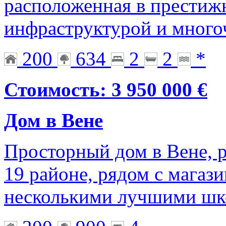
расположенная в престижн
инфраструктурой и мног
200
634
2
2
*
Стоимость: 3 950 000 €
Дом в Вене
Просторный дом в Вене, 
19 районе, рядом с магаз
несколькими лучшими шк