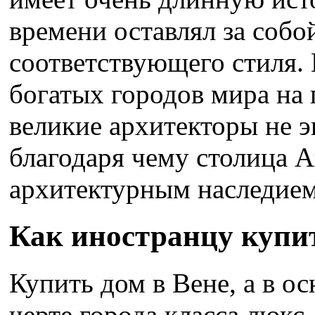
времени оставлял за собо
соответствующего стиля.
богатых городов мира на 
великие архитекторы не э
благодаря чему столица 
архитектурным наследием
Как иностранцу купит
Купить дом в Вене, а в о
черте города класса люкс