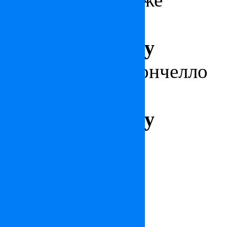
Франция
Цена: по запросу
Вилла в Кастильончелло
Италия
Цена: по запросу
Франция
Особняк на Лазурно
Цена: по запросу
Площадь 400 м², Площад