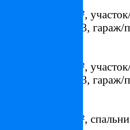
Цена:
по запросу
Площадь - 288 м², участок/
ванных комнат - 3, гараж/
Квартира в Монте-Карло
Цена:
по запросу
Площадь - 251 м², участок/
ванных комнат - 3, гараж/
Квартира в Монако
Цена:
по запросу
Площадь - 175 м², спальни 