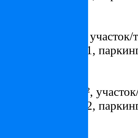
Апартаменты в Монако
Цена:
3 625 000
€
Площадь - 95 м², участок/те
ванных комнат - 1, паркинг
Квартира в Монако
Цена:
6 950 000
€
Площадь - 153 м², участок/
ванных комнат - 2, паркинг
Квартира в Монте-Карло
Цена:
по запросу