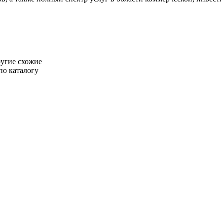
ругие схожие
по каталогу
Недвижимость в США