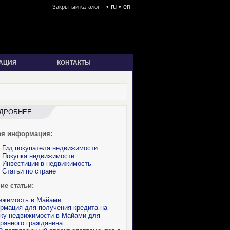
•
ru
•
en
Закрытый каталог
АЦИЯ
КОНТАКТЫ
ДРОБНЕЕ
ая информация:
 Гид покупателя недвижимости
 Покупка недвижимости
 Инвестиции в недвижимость
Статьи по стране
ие статьи:
ижимость в Майами
рмация для получения кредита на
пку недвижимости в Майами для
ранного гражданина