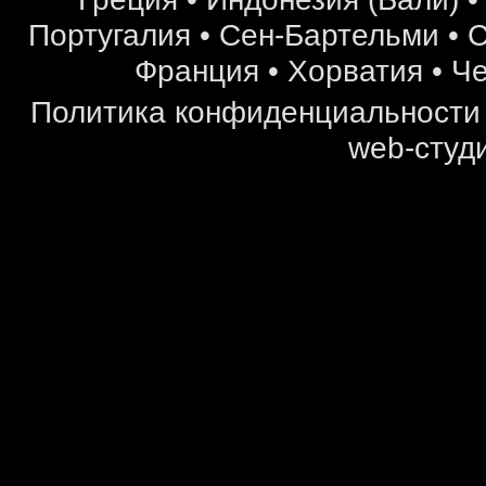
Португалия
•
Сен-Бартельми
•
С
Франция
•
Хорватия
•
Че
Политика конфиденциальности
web-студи