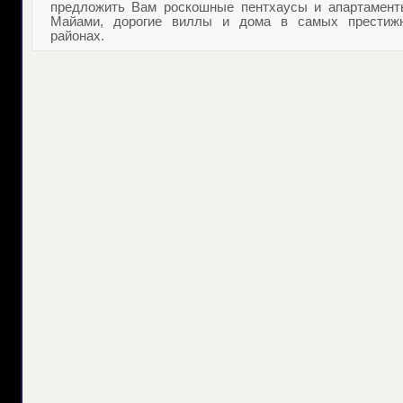
предложить Вам роскошные
пентхаусы и апартамент
Майами
, дорогие виллы и дома в самых престиж
районах.