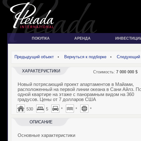
ПОКУПКА
АРЕНДА
ИНВЕСТИЦИ
Предыдущий объект
•
Вернуться к подборке
•
Следующий 
ХАРАКТЕРИСТИКИ
Стоимость:
7 000 000
$
Новый потрясающий проект апартаментов в Майами,
расположенный на первой линии океана в Сани Айлз. П
одной квартире на этаже с панорамным видом на 360
градусов. Цены от 7 долларов США
530
5
*
*
*
ОПИСАНИЕ
Основные характеристики