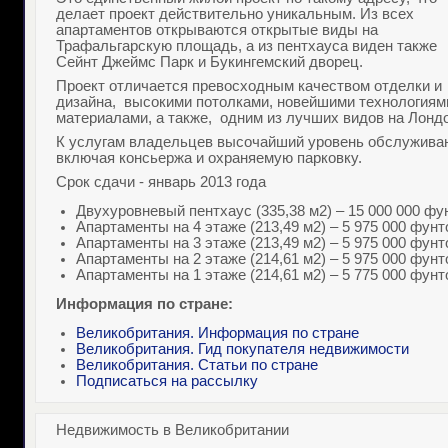
делает проект действительно уникальным. Из всех
апартаментов открываются открытые виды на
Трафальгарскую площадь, а из пентхауса виден также
Сейнт Джеймс Парк и Букингемский дворец.
Проект отличается превосходным качеством отделки и
дизайна, высокими потолками, новейшими технологиям
материалами, а также, одним из лучших видов на Лондо
К услугам владельцев высочайший уровень обслуживан
включая консьержа и охраняемую парковку.
Срок сдачи - январь 2013 года
Двухуровневый пентхаус (335,38 м2) – 15 000 000 фу
Апартаменты на 4 этаже (213,49 м2) – 5 975 000 фунт
Апартаменты на 3 этаже (213,49 м2) – 5 975 000 фунт
Апартаменты на 2 этаже (214,61 м2) – 5 975 000 фунт
Апартаменты на 1 этаже (214,61 м2) – 5 775 000 фунт
Информация по стране:
Великобритания. Информация по стране
Великобритания. Гид покупателя недвижимости
Великобритания. Статьи по стране
Подписаться на рассылку
Недвижимость в Великобритании