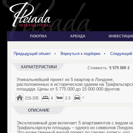
ПОКУПКА
АРЕНДА
ИНВЕСТИЦИ
Предыдущий объект
•
Вернуться к подборке
•
Следующий 
ХАРАКТЕРИСТИКИ
Стоимость:
5 575 000
£
Уникальнейший проект из 5 квартир в Лондоне,
расположенных в историческом здании на Трафальгарс
площади. Цены от 5 775 000 до 15 000 000 фунтов
215-335
4
2-3
*
ОПИСАНИЕ
Эксклюзивный дом включает 5 апартаментов с видом н
Трафальгарскую площадь – одного из символов Лондон
Это единственный жилой проект по такому адресу, что