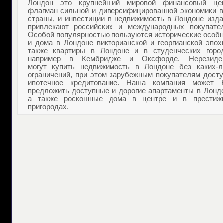
Лондон это крупнейший мировой финансовый цен
флагман сильной и диверсифицированной экономики в
страны, и
инвестиции в недвижимость в Лондоне
изда
привлекают российских и международных покупател
Особой популярностью пользуются исторические
особн
и дома в Лондоне
викторианской и георгианской эпох
также
квартиры в Лондоне
и в студенческих город
например в Кембридже и Оксфорде. Нерезиде
могут
купить недвижимость в Лондоне
без каких-л
ограничений, при этом зарубежным покупателям досту
ипотечное кредитование. Наша компания может 
предложить доступные и дорогие
апартаменты в Лонд
а также роскошные дома в центре и в престиж
пригородах.