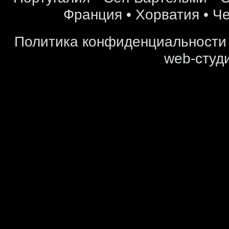
Франция
•
Хорватия
•
Че
Политика конфиденциальности
web-студи