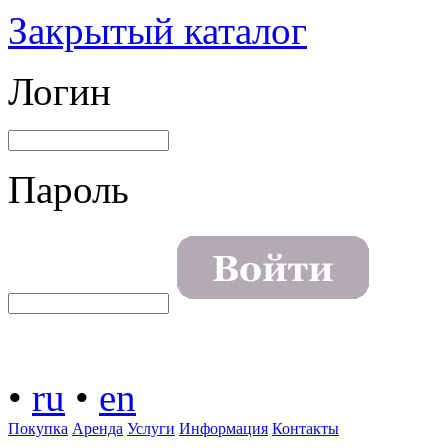
Закрытый каталог
Логин
Пароль
•
ru
•
en
Покупка
Аренда
Услуги
Информация
Контакты