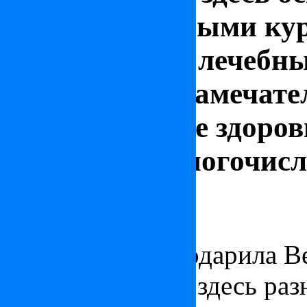
оздоровительными ку
термальных и лечебны
каждого есть замечат
поправить свое здоро
на одном из многочис
Венгрия
10 июля 2014
Природа щедро одарила В
Термальная вода здесь раз