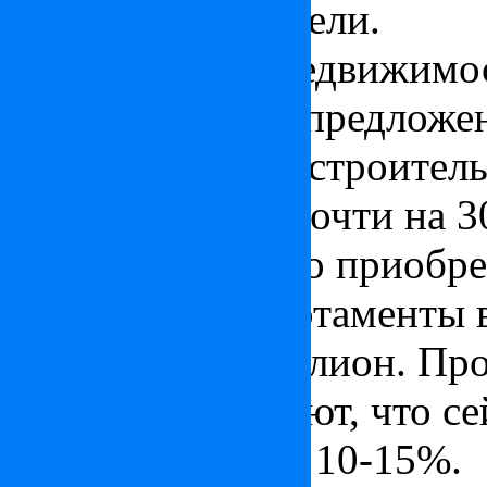
предпочитают отели.
Сейчас купить недвижимос
ведь количество предложе
том, что объемы строитель
году снизились почти на 
Будапеште можно приобрест
престижные апартаменты в
среднем за 1 миллион. Пр
риелторы замечают, что се
получить скидку 10-15%.