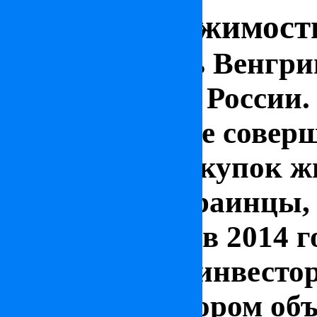
Рынок недвижимост
Недвижимость Венгрии
покупатели из России.
наши граждане совер
количество покупок ж
китайцы и украинцы, 
сохраняется и в 2014 
иностранных инвесто
широким выбором объ