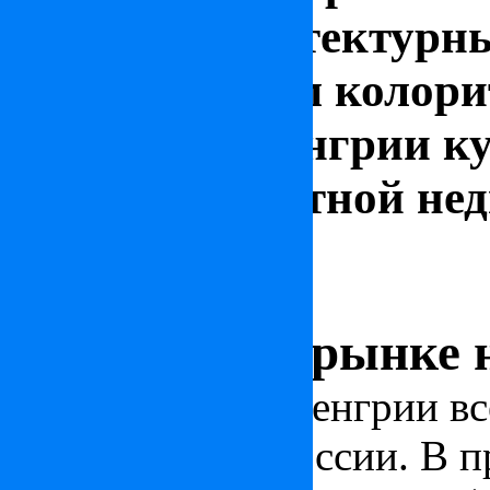
богатым архитектурн
неповторимым колорит
выгоднее в Венгрии ку
стоимость элитной не
Венгрия
30 июля 2014
Ситуация на рынке 
Недвижимость Венгрии вс
покупатели из России. В 