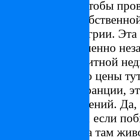
недвижимость, чтобы пров
комфортом - в собственной
вспомните о Венгрии. Эта 
Европы и совершенно неза
покупателями элитной не
Помимо того, что цены тут
Германии или Франции, эт
отдыха и впечатлений. Да, 
вспомните о нем, если по
того, что природа там жив