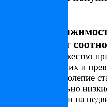
Венгрия
3 октября 2014
Купить недвижимост
подталкивает соотн
Существует множество пр
Венгрии: среди них и пре
курорты, и великолепие с
колорит, и довольно низки
проживание, так и на нед