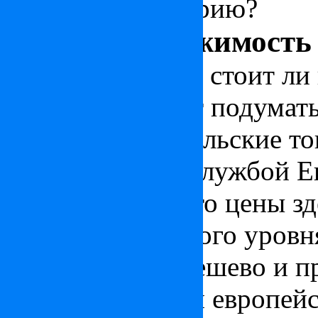
покупкой в Венгрию?
Купить недвижимость 
Размышляющим, стоит ли 
Венгрии, следует подумать
цен на потребительские т
статистической службой Е
говорит о том, что цены з
среднеевропейского уровн
Венгрии будет дешево и п
Выбирая, в какой европейс