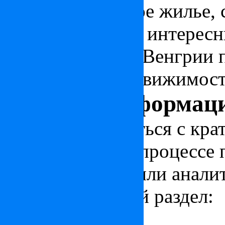
совсем роскошное жилье, с
Присмотреться к интерес
недвижимости в Венгрии п
иностранной недвижимости 
Полезная информац
Чтобы ознакомиться с кра
стране, узнать о процессе
новости, статьи или анали
соответствующий раздел:
Статьи по Венгрии