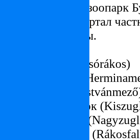
«Вайдахуняд» и зоопарк Б
расположены квартал част
жилые комплексы.
Части района:
Нижние раки (Alsórákos)
Поле Хермины (Herminame
Поле Иштвана (Istvánmező
Маленький уголок (Kiszug
Большой уголок (Nagyzugl
Деревушка раков (Rákosfal