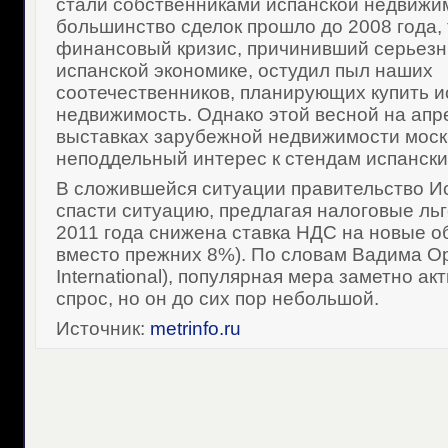
стали собственниками испанской недвижи
большинство сделок прошло до 2008 года, 
финансовый кризис, причинивший серьез
испанской экономике, остудил пыл наших
соотечественников, планирующих купить и
недвижимость. Однако этой весной на апр
выставках зарубежной недвижимости моск
неподдельный интерес к стендам испански
В сложившейся ситуации правительство И
спасти ситуацию, предлагая налоговые льг
2011 года снижена ставка НДС на новые о
вместо прежних 8%). По словам Вадима Ор
International), популярная мера заметно а
спрос, но он до сих пор небольшой.
Источник:
metrinfo.ru