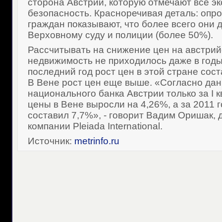
сторона Австрии, которую отмечают все эк
безопасность. Красноречивая деталь: опр
граждан показывают, что более всего они 
Верховному суду и полиции (более 50%).
Рассчитывать на снижение цен на австри
недвижимость не приходилось даже в годы 
последний год рост цен в этой стране сост
В Вене рост цен еще выше. «Согласно да
национального банка Австрии только за I к
цены в Вене выросли на 4,26%, а за 2011 
составил 7,7%», - говорит Вадим Оришак, 
компании Pleiada International.
Источник:
metrinfo.ru