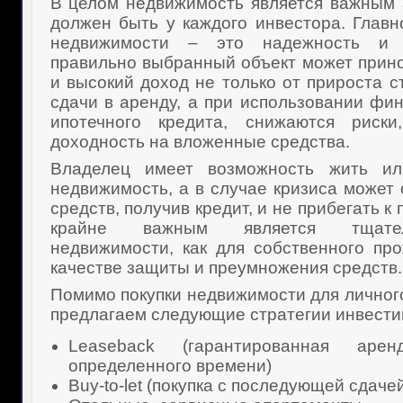
В целом недвижимость является важным 
должен быть у каждого инвестора. Глав
недвижимости – это надежность и м
правильно выбранный объект может прин
и высокий доход не только от прироста с
сдачи в аренду, а при использовании фин
ипотечного кредита, снижаются риск
доходность на вложенные средства.
Владелец имеет возможность жить ил
недвижимость, а в случае кризиса может 
средств, получив кредит, и не прибегать к
крайне важным является тщате
недвижимости, как для собственного про
качестве защиты и преумножения средств.
Помимо покупки недвижимости для личног
предлагаем следующие стратегии инвести
Leaseback (гарантированная аре
определенного времени)
Buy-to-let (покупка с последующей сдаче