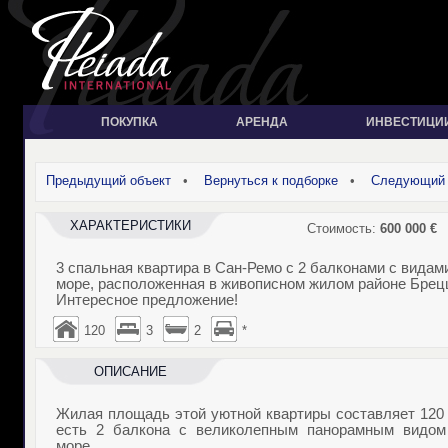
ПОКУПКА
АРЕНДА
ИНВЕСТИЦИ
Предыдущий объект
•
Вернуться к подборке
•
Следующий 
ХАРАКТЕРИСТИКИ
Стоимость:
600 000
€
3 спальная квартира в Сан-Ремо с 2 балконами с видам
море, расположенная в живописном жилом районе Брец
Интересное предложение!
120
3
2
*
ОПИСАНИЕ
Жилая площадь этой уютной квартиры составляет 120 
есть 2 балкона с великолепным панорамным видом
море