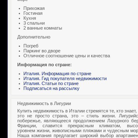
Прихожая
Гостиная
Кухня
3 спальни
2 ванные комнаты
Дополнительно
Погреб
Паркинг во дворе
Отличное соотношение цены и качества
Информация по стране:
Италия. Информация по стране
Италия. Гид покупателя недвижимости
Италия. Статьи по стране
Подписаться на рассылку
Недвижимость в Лигурии
Купить недвижимость в Италии
стремятся те, кто знает,
это не просто страна, это – стиль жизни. Лигурийс
побережье, являющееся продолжением Лазурного бер
Франции, славится прекрасным климатом, высо
уровнем жизни, живописными пляжами и чудесным мор
Наша компания предлагает широкий выбор апартамен