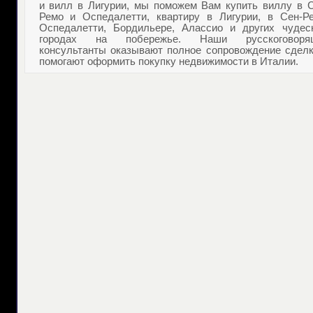
и
вилл в Лигурии
, мы поможем Вам
купить виллу в 
Ремо
и Оспедалетти,
квартиру в Лигурии
, в Сен-Ре
Оспедалетти, Бордильере, Алассио и других чудес
городах на побережье. Наши русскоговоря
консультанты оказывают полное сопровождение сделк
помогают оформить
покупку недвижимости в Италии
.