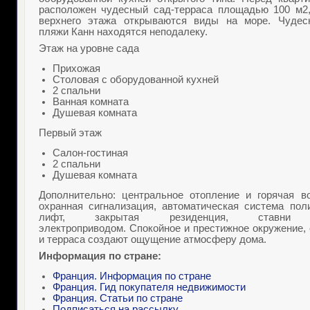
расположен чудесный сад-терраса площадью
100 м2
верхнего этажа открываются виды на море. Чудес
пляжи Канн находятся неподалеку.
Этаж на уровне сада
Прихожая
Столовая с оборудованной кухней
2 спальни
Ванная комната
Душевая комната
Первый этаж
Салон-гостиная
2 спальни
Душевая комната
Дополнительно: центральное отопление и горячая во
охранная сигнализация, автоматическая система поли
лифт, закрытая резиденция, ставни
электроприводом. Спокойное и престижное окружение,
и терраса создают ощущение атмосферу дома.
Информация по стране:
Франция. Информация по стране
Франция. Гид покупателя недвижимости
Франция. Статьи по стране
Подписаться на рассылку