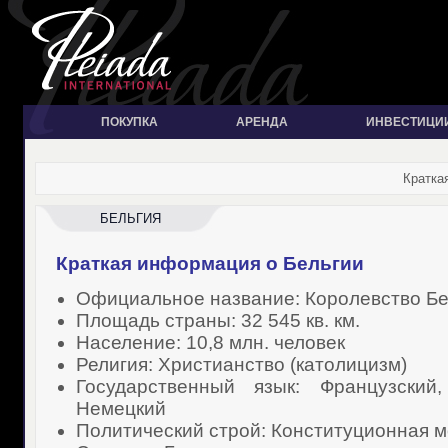
ПОКУПКА
АРЕНДА
ИНВЕСТИЦИ
Кратка
БЕЛЬГИЯ
Краткая информация о Бельгии
Официальное название: Королевство Бе
Площадь страны: 32 545 кв. км.
Население: 10,8 млн. человек
Религия: Христианство (католицизм)
Государственный язык: Французский,
Немецкий
Политический строй: Конституционная 