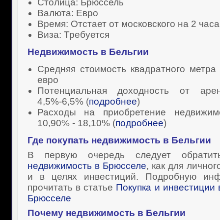
Столица: Брюссель
Валюта: Евро
Время: Отстает от московского на 2 часа
Виза: Требуется
Недвижимость в Бельгии
Средняя стоимость квадратного метра 
евро
Потенциальная доходность от аре
4,5%-6,5% (
подробнее
)
Расходы на приобретение недвижим
10,90% - 18,10% (
подробнее
)
Где покупать
недвижимость в Бельгии
В первую очередь следует обрати
недвижимость в Брюсселе
, как для личног
и в целях инвестиций. Подробную ин
прочитать в статье
Покупка и инвестиции 
Брюсселе
Почему
недвижимость в Бельгии