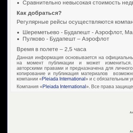
Сравнительно невысокая стоимость не
Как добраться?
Регулярные рейсы осуществляются компа
Шереметьево - Будапешт - Аэрофлот,
Ma
Пулково - Будапешт – Аэрофлот
Время в полете – 2,5 часа
Данная информация основывается на официальны
на момент публикации и может измениться
авторскими правами и предназначена для личного
копирование и публикация материалов
возможн
компании «
Pleiada International
» и с обязательным у
Компания «
Pleiada International
». Все права защищ
Ап
Ап