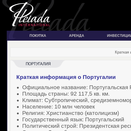
ПОКУПКА
АРЕНДА
ИНВЕСТИЦИ
Краткая 
ПОРТУГАЛИЯ
Краткая информация о Португалии
Официальное название: Португальская 
Площадь страны: 92 117,5 кв. км.
Климат: Субтропический, средиземномо
Население: 10 млн человек
Религия: Христианство (католицизм)
Государственный язык: Португальский
Политический строй: Президентская рес