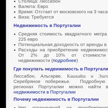
Столица: Лиссабон
Валюта: Евро
Время: Отстает от московского на 3 часа
Виза: Требуется
Недвижимость в Португалии
Средняя стоимость квадратного метра
225 евро
Потенциальная доходность от аренды в 
Расходы на приобретение недвижимост
От 2% до 10% от стоимости п
недвижимости (
подробнее
)
Где покупать
недвижимость в Португал
Лиссабон, Альгарве,
Кашкайш и Эшто
Серебряное побережье. Подробную
регионах Португалии можно найти
недвижимости в Португалии
Почему
недвижимость в Португалии
Нет ограничений на приобретени