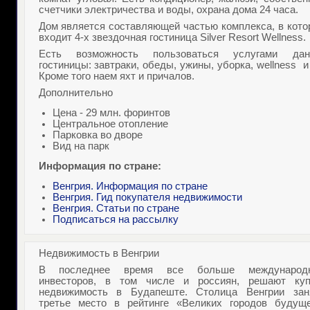
счетчики электричества и воды, охрана дома 24 часа.
Дом является составляющей частью комплекса, в кото
входит 4-х звездочная гостиница Silver Resort Wellness.
Есть возможность пользоваться услугами дан
гостиницы: завтраки, обеды, ужины, уборка, wellness
и
Кроме того наем яхт и причалов.
Дополнительно
Цена - 29 млн. форинтов
Центральное отопление
Парковка во дворе
Вид на парк
Информация по стране:
Венгрия. Информация по стране
Венгрия. Гид покупателя недвижимости
Венгрия. Статьи по стране
Подписаться на рассылку
Недвижимость в Венгрии
В последнее время все больше международ
инвесторов, в том числе и россиян, решают
ку
недвижимость в Будапеште
. Столица Венгрии зан
третье место в рейтинге «Великих городов будуще