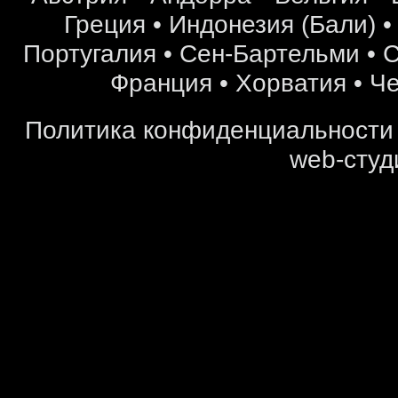
Греция
•
Индонезия (Бали)
Португалия
•
Сен-Бартельми
•
С
Франция
•
Хорватия
•
Че
Политика конфиденциальности
web-студ