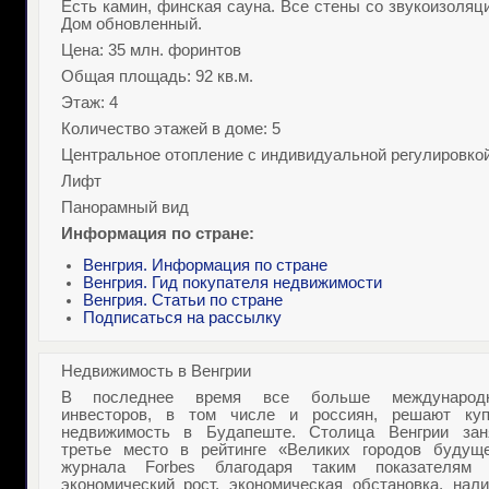
Есть камин, финская сауна. Все стены со звукоизоляц
Дом обновленный.
Цена: 35 млн. форинтов
Общая площадь: 92 кв.м.
Этаж: 4
Количество этажей в доме: 5
Центральное отопление с индивидуальной регулировко
Лифт
Панорамный вид
Информация по стране:
Венгрия. Информация по стране
Венгрия. Гид покупателя недвижимости
Венгрия. Статьи по стране
Подписаться на рассылку
Недвижимость в Венгрии
В последнее время все больше международ
инвесторов, в том числе и россиян, решают
ку
недвижимость в Будапеште
. Столица Венгрии зан
третье место в рейтинге «Великих городов будуще
журнала
Forbes
благодаря таким показателям 
экономический рост, экономическая обстановка, нали