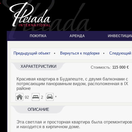
ПОКУПКА
АРЕНДА
ИНВЕСТИЦИ
Предыдущий объект
•
Вернуться к подборке
•
Следующий 
ХАРАКТЕРИСТИКИ
Стоимость:
115 000
€
Красивая квартира в Будапеште, с двумя балконами с
потрясающим панорамным видом, расположенная в IX
районе
92
2
*
ОПИСАНИЕ
Эта светлая и просторная квартира была отремонтиро
и находится в кирпичном доме.