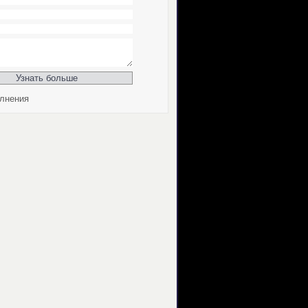
лнения