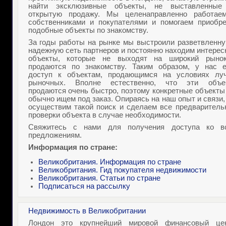
найти эксклюзивные объекты, не выставленные
открытую продажу. Мы целенаправленно работае
собственниками и покупателями и помогаем приобре
подобные объекты по знакомству.
За годы работы на рынке мы выстроили разветвленну
надежную сеть партнеров и постоянно находим интере
объекты, которые не выходят на широкий рыно
продаются по знакомству. Таким образом, у нас е
доступ к объектам, продающимся на условиях лу
рыночных. Вполне естественно, что эти объе
продаются очень быстро, поэтому конкретные объекты
обычно ищем под заказ. Опираясь на наш опыт и связи
осуществим такой поиск и сделаем все предваритель
проверки объекта в случае необходимости.
Свяжитесь с нами для получения доступа ко в
предложениям.
Информация по стране:
Великобритания. Информация по стране
Великобритания. Гид покупателя недвижимости
Великобритания. Статьи по стране
Подписаться на рассылку
Недвижимость в Великобритании
Лондон это крупнейший мировой финансовый цен