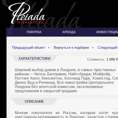
ПОКУПКА
АРЕНДА
ИНВЕСТИЦИ
Предыдущий объект
•
Вернуться к подборке
•
Следующий 
ХАРАКТЕРИСТИКИ
Стоимость:
1 000 0
Широкий выбор домов в Лондоне, в самых престижных
районах – Челси, Белгравия, Найтсбридж, Мэйфэйр,
Ноттинг Хилл, Кенсингтон, Холланд Парк, Хэмпстед, Се
Джонс Вуд и Ричмонд. Все новостройки Центрального
Лондона без агентской комиссии, эксклюзивные
предложения в закрытой продаже.
ОПИСАНИЕ
Многие покупатели из России, которые хотят куп
престижную недвижимость в Лондоне, зачастую стремя