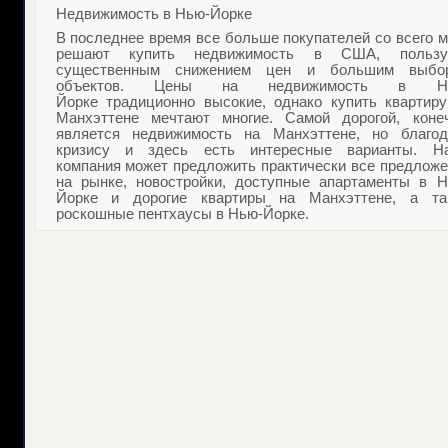
Недвижимость в Нью-Йорке
В последнее время все больше покупателей со всего 
решают
купить недвижимость в США
, пользу
существенным снижением цен и большим выбо
объектов.
Цены на недвижимость в Нь
Йорке
традиционно высокие, однако
купить квартиру
Манхэттене
мечтают многие. Самой дорогой, конеч
является
недвижимость на Манхэттене
, но благод
кризису и здесь есть интересные варианты. Н
компания может предложить практически все предложе
на рынке, новостройки, доступные
апартаменты в Н
Йорке
и дорогие
квартиры на Манхэттене
, а та
роскошные
пентхаусы в Нью-Йорке
.