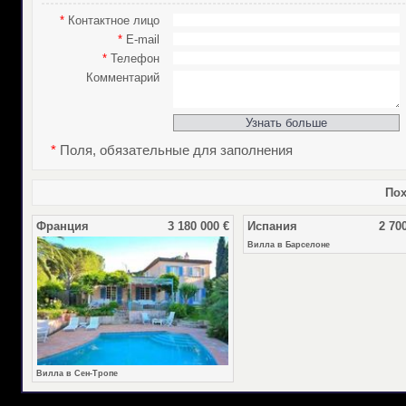
*
Контактное лицо
*
E-mail
*
Телефон
Комментарий
*
Поля, обязательные для заполнения
Пох
Франция
3 180 000 €
Испания
2 70
Вилла в Барселоне
Вилла в Сен-Тропе