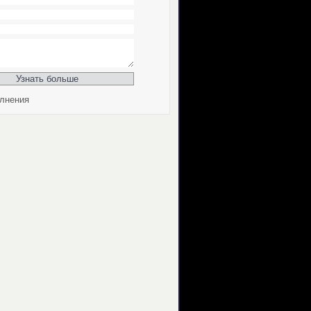
лнения