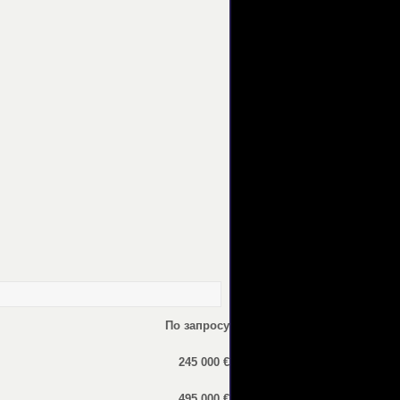
По запросу
245 000 €
495 000 €