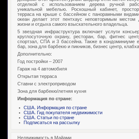
отделкой с использованием дерева ручной рабо
уникальной мебелью. Роскошный кабинет, простор
терраса на крыше с бассейном с панорамными видами
океан делает этот пентхаус неповторимым местом 
жизни и отдыха самого взыскательного владельца.
5 звездная инфраструктура включает услуги консьер
круглосуточную охрану, ресторан, бар, фитнес цент
спортзал, СПА и 3 бассейна. Также в кондоминиуме е
бар, зона для барбекю и пикников, бизнес центр, клабха
Дополнительно:
Год постройки – 2007
Гараж на 4 автомобиля
Открытая терраса
Ставни с электроприводом
Зона для барбекю/летняя кухня
Информация по стране:
США. Информация по стране
США. Гид покупателя недвижимости
США. Статьи по стране
Подписаться на рассылку
Недвижимость в Майами