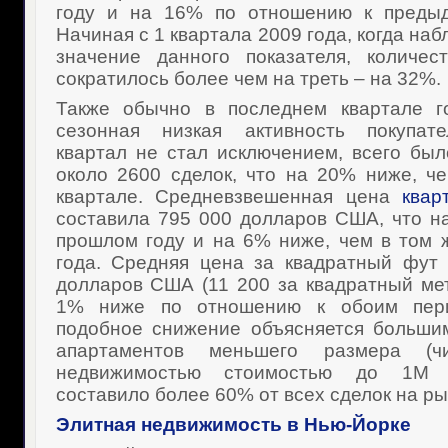
году и на 16% по отношению к предыд
Начиная с 1 квартала 2009 года, когда на
значение данного показателя, количес
сократилось более чем на треть – на 32%.
Также обычно в последнем квартале г
сезонная низкая активность покупат
квартал не стал исключением, всего бы
около 2600 сделок, что на 20% ниже, 
квартале. Средневзвешенная цена
квар
составила 795 000 долларов США, что н
прошлом году и на 6% ниже, чем в том 
года. Средняя цена за квадратный фут
долларов США (11 200 за квадратный мет
1% ниже по отношению к обоим пер
подобное снижение объясняется больши
апартаментов меньшего размера (
недвижимостью стоимостью до 1М
составило более 60% от всех сделок на ры
Элитная недвижимость в Нью-Йорке