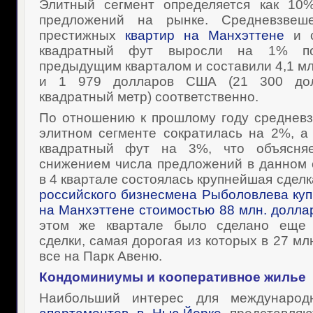
Элитный сегмент определяется как 10
предложений на рынке. Средневзвеше
престижных
квартир на Манхэттене
и с
квадратный фут выросли на 1% п
предыдущим кварталом и составили 4,1 м
и 1 979 долларов США (21 300 до
квадратный метр) соответственно.
По отношению к прошлому году среднев
элитном сегменте сократилась на 2%, а
квадратный фут на 3%, что объясняе
снижением числа предложений в данном 
в 4 квартале состоялась крупнейшая сделк
российского бизнесмена Рыболовлева ку
на Манхэттене стоимостью 88 млн. долл
этом же квартале было сделано еще 
сделки, самая дорогая из которых в 27 м
все на Парк Авеню.
Кондоминиумы и кооперативное жилье
Наибольший интерес для международн