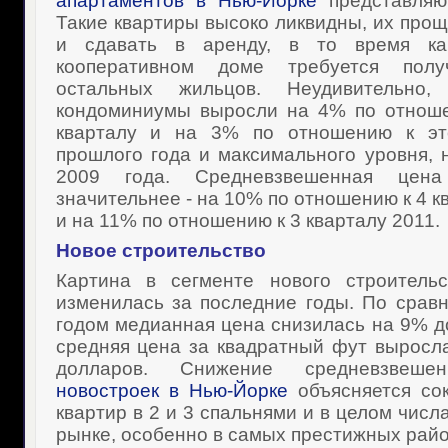
апартаментов в Нью-Йорке
представляю
Такие квартиры высоко ликвидны, их прощ
и сдавать в аренду, в то время ка
кооперативном доме требуется полу
остальных жильцов. Неудивительн
кондоминиумы выросли на 4% по отнош
кварталу и на 3% по отношению к эт
прошлого года и максимального уровня, 
2009 года. Средневзвешенная цен
значительнее - на 10% по отношению к 4 к
и на 11% по отношению к 3 кварталу 2011.
Новое строительство
Картина в сегменте нового строительс
изменилась за последние годы. По сра
годом медианная цена снизилась на 9% до
средняя цена за квадратный фут выросл
долларов. Снижение средневзвеше
новостроек в Нью-Йорке
объясняется со
квартир в 2 и 3 спальнями и в целом чис
рынке, особенно в самых престижных рай