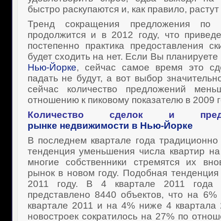
быстро раскупаются и, как правило, растут 
Тренд сокращения предложения по
продолжится и в 2012 году, что приведе
постепенно практика предоставления ск
будет сходить на нет. Если Вы планируете
Нью-Йорке
, сейчас самое время это сд
падать не будут, а вот выбор значительн
сейчас количество предложений мень
отношению к пиковому показателю в 2009 г
Количество сделок и пред
рынке
недвижимости в Нью-Йорке
В последнем квартале года традиционно
тенденция уменьшения числа квартир на 
многие собственники стремятся их вно
рынок в новом году. Подобная тенденция
2011 году. В 4 квартале 2011 года
представлено 8440 объектов, что на 6%
квартале 2011 и на 4% ниже 4 квартала 
новостроек сократилось на 27% по отно