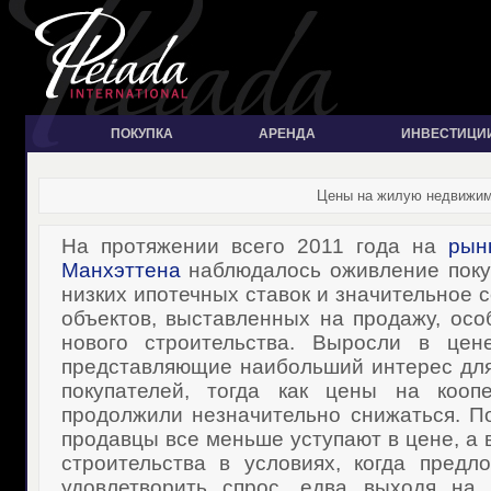
ПОКУПКА
АРЕНДА
ИНВЕСТИЦИ
Цены на жилую недвижимо
На протяжении всего 2011 года на
рын
Манхэттена
наблюдалось оживление поку
низких ипотечных ставок и значительное 
объектов, выставленных на продажу, осо
нового строительства. Выросли в цен
представляющие наибольший интерес дл
покупателей, тогда как цены на кооп
продолжили незначительно снижаться. 
продавцы все меньше уступают в цене, а 
строительства в условиях, когда пред
удовлетворить спрос, едва выходя на 