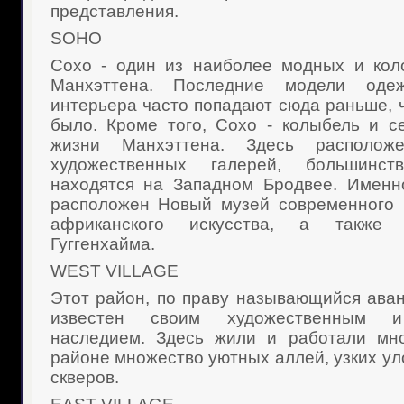
представления.
SOHO
Сохо - один из наиболее модных и кол
Манхэттена. Последние модели од
интерьера часто попадают сюда раньше, ч
было. Кроме того, Сохо - колыбель и с
жизни Манхэттена. Здесь располо
художественных галерей, большинс
находятся на Западном Бродвее. Именн
расположен Новый музей современного 
африканского искусства, а также
Гуггенхайма.
WEST VILLAGE
Этот район, по праву называющийся ава
известен своим художественным и
наследием. Здесь жили и работали мно
районе множество уютных аллей, узких ул
скверов.