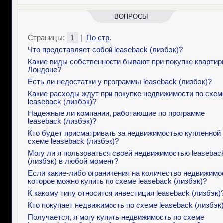
ВОПРОСЫ
Страницы:
1
|
По стр.
Что представляет собой leaseback (лизбэк)?
Какие виды собственности бывают при покупке квартир
Лондоне?
Есть ли недостатки у программы leaseback (лизбэк)?
Какие расходы ждут при покупке недвижимости по схем
leaseback (лизбэк)?
Надежные ли компании, работающие по программе
leaseback (лизбэк)?
Кто будет присматривать за недвижимостью купленной 
схеме leaseback (лизбэк)?
Могу ли я пользоваться своей недвижимостью leasebac
(лизбэк) в любой момент?
Если какие-либо ограничения на количество недвижимо
которое можно купить по схеме leaseback (лизбэк)?
К какому типу относится инвестиция leaseback (лизбэк)
Кто покупает недвижимость по схеме leaseback (лизбэк
Получается, я могу купить недвижимость по схеме