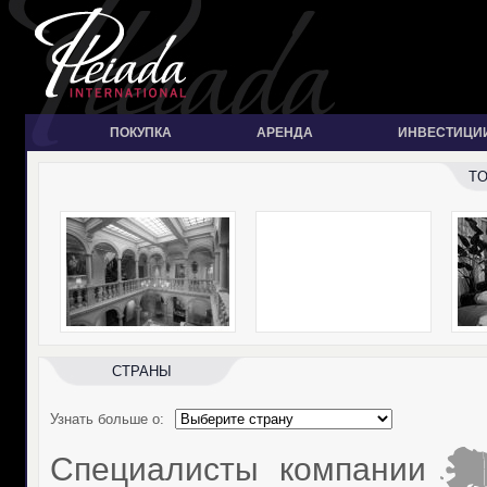
ПОКУПКА
АРЕНДА
ИНВЕСТИЦИ
T
CТРАНЫ
Узнать больше о:
Специалисты компании