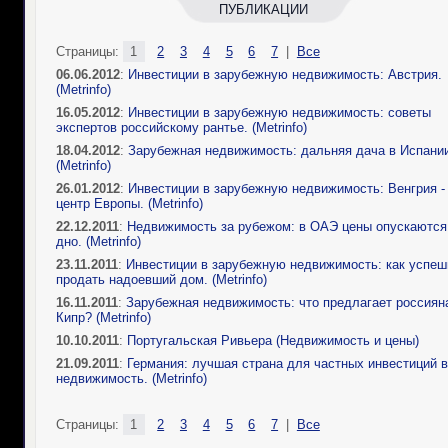
ПУБЛИКАЦИИ
Страницы:
1
2
3
4
5
6
7
|
Все
06.06.2012
:
Инвестиции в зарубежную недвижимость: Австрия.
(Metrinfo)
16.05.2012
:
Инвестиции в зарубежную недвижимость: советы
экспертов российскому рантье. (Metrinfo)
18.04.2012
:
Зарубежная недвижимость: дальняя дача в Испании
(Metrinfo)
26.01.2012
:
Инвестиции в зарубежную недвижимость: Венгрия -
центр Европы. (Metrinfo)
22.12.2011
:
Недвижимость за рубежом: в ОАЭ цены опускаются
дно. (Metrinfo)
23.11.2011
:
Инвестиции в зарубежную недвижимость: как успеш
продать надоевший дом. (Metrinfo)
16.11.2011
:
Зарубежная недвижимость: что предлагает россиян
Кипр? (Metrinfo)
10.10.2011
:
Португальская Ривьера (Недвижимость и цены)
21.09.2011
:
Германия: лучшая страна для частных инвестиций в
недвижимость. (Metrinfo)
Страницы:
1
2
3
4
5
6
7
|
Все