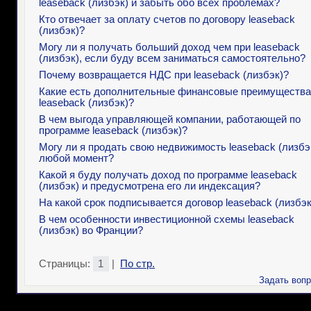
leaseback (лизбэк) и забыть обо всех проблемах?
Кто отвечает за оплату счетов по договору leaseback
(лизбэк)?
Могу ли я получать больший доход чем при leaseback
(лизбэк), если буду всем заниматься самостоятельно?
Почему возвращается НДС при leaseback (лизбэк)?
Какие есть дополнительные финансовые преимущества
leaseback (лизбэк)?
В чем выгода управляющей компании, работающей по
программе leaseback (лизбэк)?
Могу ли я продать свою недвижимость leaseback (лизбэ
любой момент?
Какой я буду получать доход по программе leaseback
(лизбэк) и предусмотрена его ли индексация?
На какой срок подписывается договор leaseback (лизбэк
В чем особенности инвестиционной схемы leaseback
(лизбэк) во Франции?
Страницы:
1
|
По стр.
Задать вопр