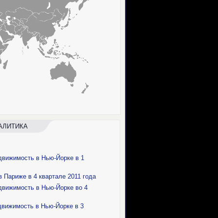
АЛИТИКА
вижимость в Нью-Йорке в 1
 Париже в 4 квартале 2011 года
вижимость в Нью-Йорке во 4
вижимость в Нью-Йорке в 3