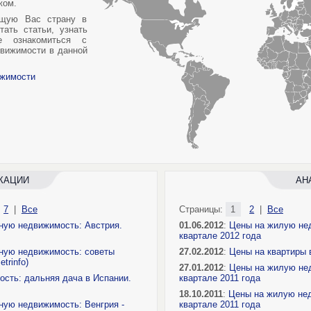
жом.
ющую Вас страну в
ать статьи, узнать
е ознакомиться с
движимости в данной
ижимости
КАЦИИ
АН
7
|
Все
Страницы:
1
2
|
Все
ную недвижимость: Австрия.
01.06.2012
:
Цены на жилую нед
квартале 2012 года
ную недвижимость: советы
27.02.2012
:
Цены на квартиры в
trinfo)
27.01.2012
:
Цены на жилую нед
сть: дальняя дача в Испании.
квартале 2011 года
18.10.2011
:
Цены на жилую нед
ную недвижимость: Венгрия -
квартале 2011 года