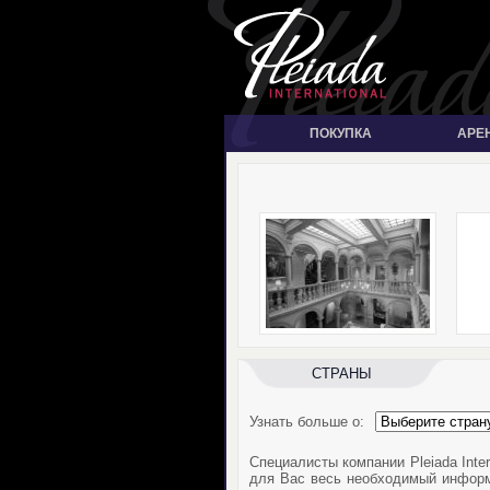
ПОКУПКА
АРЕ
CТРАНЫ
Узнать больше о:
Специалисты компании Pleiada Inter
для Вас весь необходимый инфор